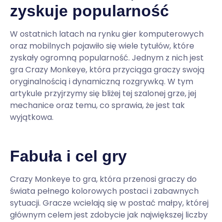
zyskuje popularność
W ostatnich latach na rynku gier komputerowych
oraz mobilnych pojawiło się wiele tytułów, które
zyskały ogromną popularność. Jednym z nich jest
gra Crazy Monkeye, która przyciąga graczy swoją
oryginalnością i dynamiczną rozgrywką. W tym
artykule przyjrzymy się bliżej tej szalonej grze, jej
mechanice oraz temu, co sprawia, że jest tak
wyjątkowa.
Fabuła i cel gry
Crazy Monkeye to gra, która przenosi graczy do
świata pełnego kolorowych postaci i zabawnych
sytuacji. Gracze wcielają się w postać małpy, której
głównym celem jest zdobycie jak największej liczby