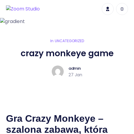
In
UNCATEGORIZED
crazy monkeye game
admin
27 Jan
Gra Crazy Monkeye –
szalona zabawa, która