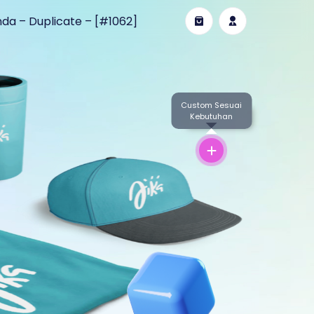
da – Duplicate – [#1062]
Custom Sesuai
Kebutuhan