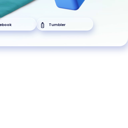
ebook
Tumbler